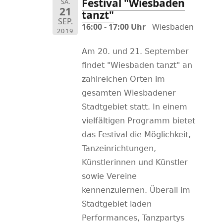
Festival "Wiesbaden
SA.
21
tanzt"
SEP.
16:00 - 17:00 Uhr
Wiesbaden
2019
Am 20. und 21. September
findet "Wiesbaden tanzt" an
zahlreichen Orten im
gesamten Wiesbadener
Stadtgebiet statt. In einem
vielfältigen Programm bietet
das Festival die Möglichkeit,
Tanzeinrichtungen,
Künstlerinnen und Künstler
sowie Vereine
kennenzulernen. Überall im
Stadtgebiet laden
Performances, Tanzpartys