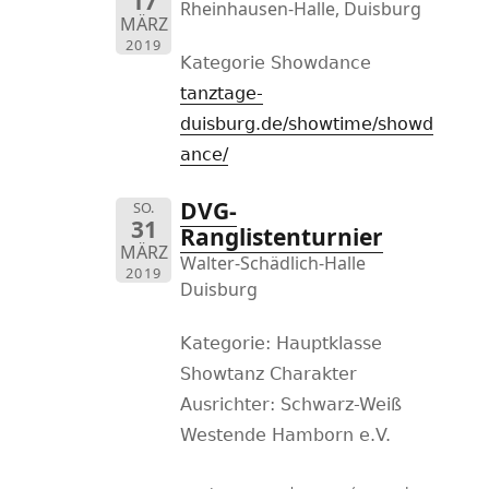
17
Rheinhausen-Halle, Duisburg
MÄRZ
2019
Kategorie Showdance
tanztage-
duisburg.de/showtime/showd
ance/
DVG-
SO.
31
Ranglistenturnier
MÄRZ
Walter-Schädlich-Halle
2019
Duisburg
Kategorie: Hauptklasse
Showtanz Charakter
Ausrichter: Schwarz-Weiß
Westende Hamborn e.V.