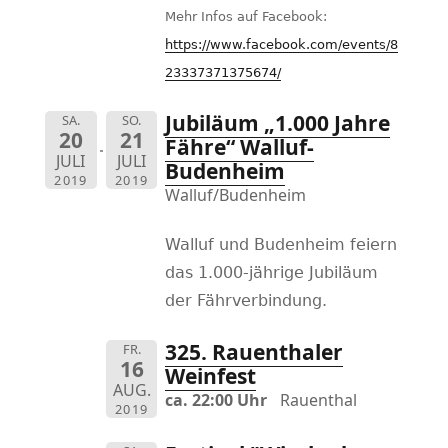
Mehr Infos auf Facebook:
https://www.facebook.com/events/8
23337371375674/
Jubiläum „1.000 Jahre
SA.
SO.
20
21
Fähre“ Walluf-
JULI
JULI
Budenheim
2019
2019
Walluf/Budenheim
Walluf und Budenheim feiern
das 1.000-jährige Jubiläum
der Fährverbindung.
325. Rauenthaler
FR.
16
Weinfest
AUG.
ca. 22:00 Uhr
Rauenthal
2019