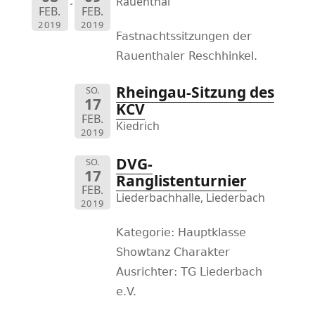
Rauenthal
FEB.
FEB.
2019
2019
Fastnachtssitzungen der
Rauenthaler Reschhinkel.
Rheingau-Sitzung des
SO.
17
KCV
FEB.
Kiedrich
2019
DVG-
SO.
17
Ranglistenturnier
FEB.
Liederbachhalle, Liederbach
2019
Kategorie: Hauptklasse
Showtanz Charakter
Ausrichter: TG Liederbach
e.V.