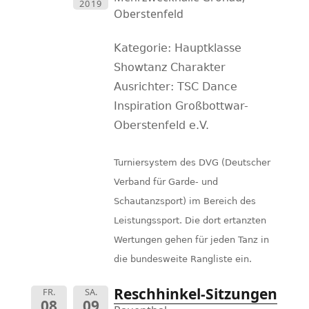
2019
Oberstenfeld
Kategorie: Hauptklasse
Showtanz Charakter
Ausrichter: TSC Dance
Inspiration Großbottwar-
Oberstenfeld e.V.
Turniersystem des DVG (Deutscher
Verband für Garde- und
Schautanzsport) im Bereich des
Leistungssport. Die dort ertanzten
Wertungen gehen für jeden Tanz in
die bundesweite Rangliste ein.
Reschhinkel-Sitzungen
FR.
SA.
08
09