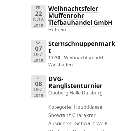
Weihnachtsfeier
FR.
22
Muffenrohr
NOV.
Tiefbauhandel GmbH
2019
Hofheim
Sternschnuppenmark
SA.
07
t
DEZ.
17:30
Weihnachtsmarkt
2019
Wiesbaden
DVG-
SO.
08
Ranglistenturnier
DEZ.
Clauberg Halle Duisburg
2019
Kategorie: Hauptklasse
Showtanz Charakter
Ausrichter: Schwarz-Weiß