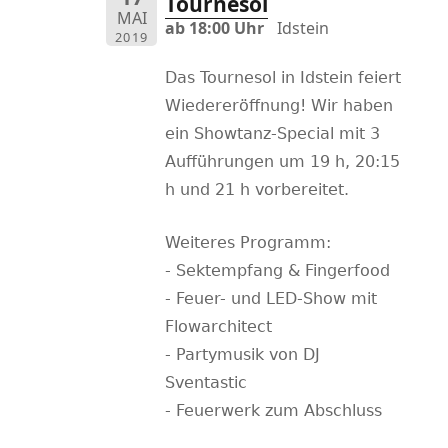
Tournesol
MAI
ab 18:00 Uhr
Idstein
2019
Das Tournesol in Idstein feiert
Wiedereröffnung! Wir haben
ein Showtanz-Special mit 3
Aufführungen um 19 h, 20:15
h und 21 h vorbereitet.
Weiteres Programm:
- Sektempfang & Fingerfood
- Feuer- und LED-Show mit
Flowarchitect
- Partymusik von DJ
Sventastic
- Feuerwerk zum Abschluss