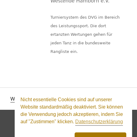
Westende Hamborn e.V.
Turniersystem des DVG im Bereich
des Leistungssport. Die dort
ertanzten Wertungen gehen für
jeden Tanz in die bundesweite
Rangliste ein.
WordPress-Theme Founder
von Compete Themes.
Nicht essentielle Cookies sind auf unserer
Website standardmäßig deaktiviert. Sie können
die Verwendung jedoch akzeptieren, indem Sie
auf "Zustimmen" klicken.
Datenschutzerklärung
Blind Temptation
Impressum
Datenschutz