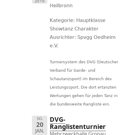
2019
Heilbronn
Kategorie: Hauptklasse
Showtanz Charakter
Ausrichter: Spvgg Oedheim
e.V.
Turniersystem des DVG (Deutscher
Verband für Garde- und
Schautanzsport) im Bereich des
Leistungssport. Die dort ertanzten
Wertungen gehen für jeden Tanz in
die bundesweite Rangliste ein.
DVG-
SO.
20
Ranglistenturnier
JAN.
Mehrzweckhalle Gronau,