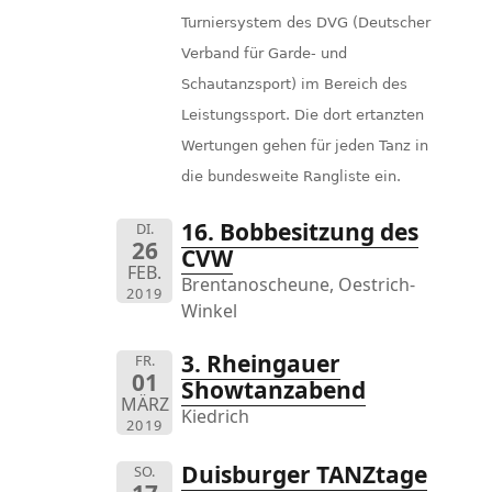
Turniersystem des DVG (Deutscher
Verband für Garde- und
Schautanzsport) im Bereich des
Leistungssport. Die dort ertanzten
Wertungen gehen für jeden Tanz in
die bundesweite Rangliste ein.
16. Bobbesitzung des
DI.
26
CVW
FEB.
Brentanoscheune, Oestrich-
2019
Winkel
3. Rheingauer
FR.
01
Showtanzabend
MÄRZ
Kiedrich
2019
Duisburger TANZtage
SO.