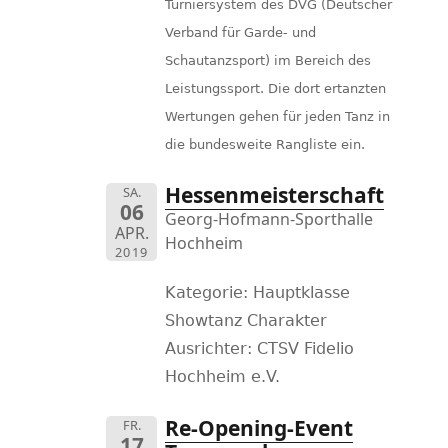
Turniersystem des DVG (Deutscher
Verband für Garde- und
Schautanzsport) im Bereich des
Leistungssport. Die dort ertanzten
Wertungen gehen für jeden Tanz in
die bundesweite Rangliste ein.
Hessenmeisterschaft
SA.
06
Georg-Hofmann-Sporthalle
APR.
Hochheim
2019
Kategorie: Hauptklasse
Showtanz Charakter
Ausrichter: CTSV Fidelio
Hochheim e.V.
Re-Opening-Event
FR.
17