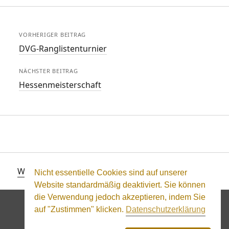
VORHERIGER BEITRAG
DVG-Ranglistenturnier
NÄCHSTER BEITRAG
Hessenmeisterschaft
WordPress-Theme Founder
von Compete Themes.
Nicht essentielle Cookies sind auf unserer
Website standardmäßig deaktiviert. Sie können
die Verwendung jedoch akzeptieren, indem Sie
auf "Zustimmen" klicken.
Datenschutzerklärung
Blind Temptation
Impressum
Datenschutz