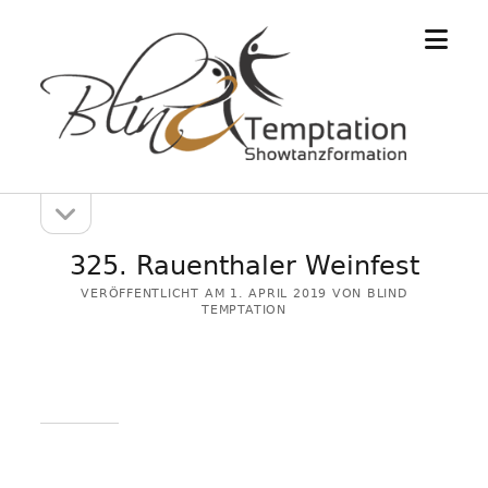
Menü
öffne
Seitenleiste
Seitenleiste
öffnen
325. Rauenthaler Weinfest
VERÖFFENTLICHT AM 1. APRIL 2019 VON BLIND
TEMPTATION