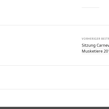
VORHERIGER BEIT
Sitzung Carne
Musketiere 201