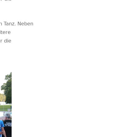
en Tanz. Neben
itere
r die