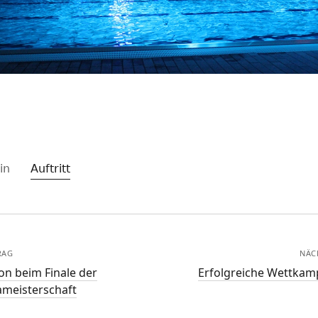
 in
Auftritt
RAG
NÄC
on beim Finale der
Erfolgreiche Wettkam
ameisterschaft