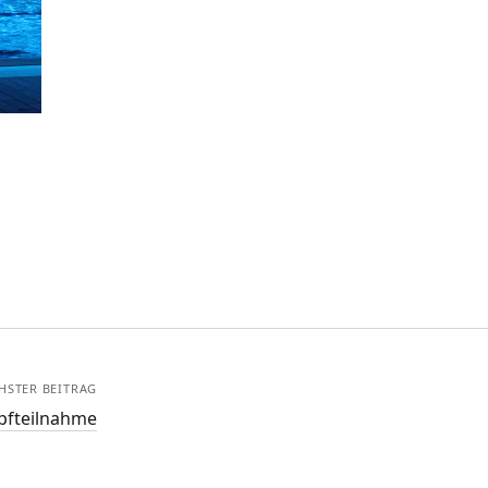
HSTER BEITRAG
pfteilnahme