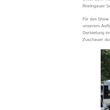
Rheingauer So
Für das Show-
unserem Auftr
Darbietung im
Zuschauer du