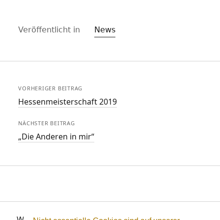
Veröffentlicht in
News
VORHERIGER BEITRAG
Hessenmeisterschaft 2019
NÄCHSTER BEITRAG
„Die Anderen in mir“
WordPress-Theme Founder
von Compete Themes.