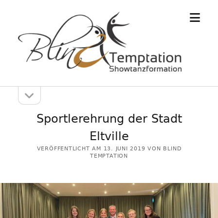
Menü
öffne
Seitenleiste
Seitenleiste
öffnen
Sportlerehrung der Stadt
Eltville
VERÖFFENTLICHT AM 13. JUNI 2019 VON BLIND
TEMPTATION